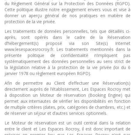
du Règlement Général sur la Protection des Données (RGPD).
Cette politique illustre notre engagement envers vous et vise à
donner un aperçu général de nos pratiques en matière de
protection de la vie privée.
Les traitements de données personnelles, tels que détaillés ci-
après, sont opérés dans le cadre de la Réservation
d’hébergement(s) proposé via son Site(s) Internet
www.lesespacesrocroy.fr. Les traitements mentionnés dans la
présente politique de confidentialité n’impliquent pas
systématiquement des données personnelles au sens strict de
la législation relative à la protection de la vie privée (loi du 6
janvier 1978 ou règlement européen RGPD).
Afin de permettre au Client d’effectuer une Réservation(s)
directement auprès de l’établissement, Les Espaces Rocroy met
à disposition un Moteur de réservation (Booking Engine) qui
permet aux internautes de vérifier les disponibilités en fonction
de multiple critères (dates, prix, catégories de chambres, etc.) et
de réserver un séjour et d’autres services optionnels.
Le Moteur de réservation est un outil central dans la relation
entre le client et Les Espaces Rocroy, il est donc important de
préciser en premier lieu que Les Espaces Rocroy n’est pas