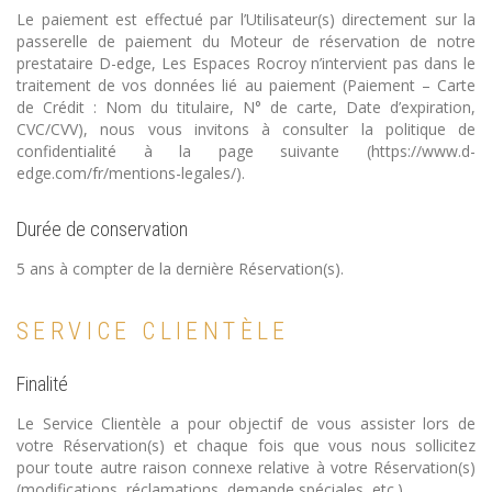
Le paiement est effectué par l’Utilisateur(s) directement sur la
passerelle de paiement du Moteur de réservation de notre
prestataire D-edge, Les Espaces Rocroy n’intervient pas dans le
traitement de vos données lié au paiement (Paiement – Carte
de Crédit : Nom du titulaire, N° de carte, Date d’expiration,
CVC/CVV), nous vous invitons à consulter la politique de
confidentialité à la page suivante (https://www.d-
edge.com/fr/mentions-legales/).
Durée de conservation
5 ans à compter de la dernière Réservation(s).
SERVICE CLIENTÈLE
Finalité
Le Service Clientèle a pour objectif de vous assister lors de
votre Réservation(s) et chaque fois que vous nous sollicitez
pour toute autre raison connexe relative à votre Réservation(s)
(modifications, réclamations, demande spéciales, etc.).