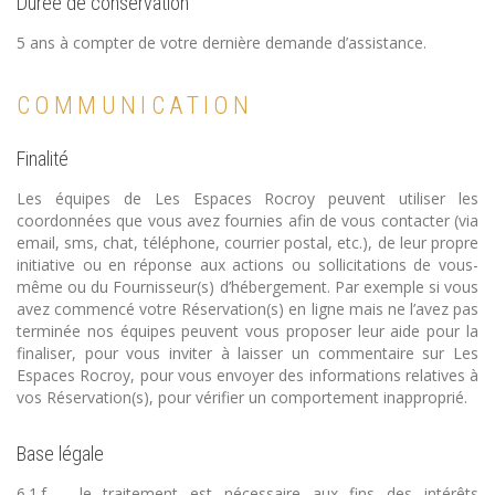
Durée de conservation
5 ans à compter de votre dernière demande d’assistance.
COMMUNICATION
Finalité
Les équipes de Les Espaces Rocroy peuvent utiliser les
coordonnées que vous avez fournies afin de vous contacter (via
email, sms, chat, téléphone, courrier postal, etc.), de leur propre
initiative ou en réponse aux actions ou sollicitations de vous-
même ou du Fournisseur(s) d’hébergement. Par exemple si vous
avez commencé votre Réservation(s) en ligne mais ne l’avez pas
terminée nos équipes peuvent vous proposer leur aide pour la
finaliser, pour vous inviter à laisser un commentaire sur Les
Espaces Rocroy, pour vous envoyer des informations relatives à
vos Réservation(s), pour vérifier un comportement inapproprié.
Base légale
6.1.f – le traitement est nécessaire aux fins des intérêts