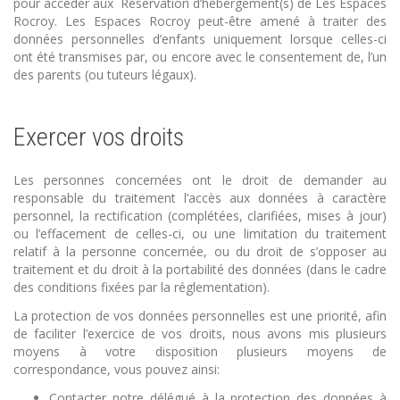
pour accéder aux Réservation d’hébergement(s) de Les Espaces
Rocroy. Les Espaces Rocroy peut-être amené à traiter des
données personnelles d’enfants uniquement lorsque celles-ci
ont été transmises par, ou encore avec le consentement de, l’un
des parents (ou tuteurs légaux).
Exercer vos droits
Les personnes concernées ont le droit de demander au
responsable du traitement l’accès aux données à caractère
personnel, la rectification (complétées, clarifiées, mises à jour)
ou l’effacement de celles-ci, ou une limitation du traitement
relatif à la personne concernée, ou du droit de s’opposer au
traitement et du droit à la portabilité des données (dans le cadre
des conditions fixées par la réglementation).
La protection de vos données personnelles est une priorité, afin
de faciliter l’exercice de vos droits, nous avons mis plusieurs
moyens à votre disposition plusieurs moyens de
correspondance, vous pouvez ainsi:
Contacter notre délégué à la protection des données à