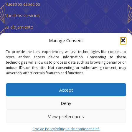
Nuestros espacios
Nuestros servicios
Su alojamiento
Contactenos
Manage Consent
To provide the best experiences, we use technologies like cookies to
store and/or access device information. Consenting to these
Politique de confidentialité
technologies will allow us to process data such as browsing behavior or
unique IDs on this site. Not consenting or withdrawing consent, may
Cookie Policy (EU)
adversely affect certain features and functions.
Accept
Deny
View preferences
Cookie Policy
Politique de confidentialité