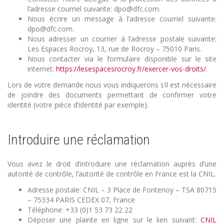
l’adresse courriel suivante: dpo@dfc.com.
Nous écrire un message à l’adresse courriel suivante:
dpo@dfc.com.
Nous adresser un courrier à l’adresse postale suivante:
Les Espaces Rocroy, 13, rue de Rocroy – 75010 Paris.
Nous contacter via le formulaire disponible sur le site
internet:
https://lesespacesrocroy.fr/exercer-vos-droits/
.
Lors de votre demande nous vous indiquerons s’il est nécessaire
de joindre des documents permettant de confirmer votre
identité (votre pièce d’identité par exemple).
Introduire une réclamation
Vous avez le droit d’introduire une réclamation auprès d’une
autorité de contrôle, l’autorité de contrôle en France est la CNIL.
Adresse postale: CNIL – 3 Place de Fontenoy – TSA 80715
– 75334 PARIS CEDEX 07, France
Téléphone: +33 (0)1 53 73 22 22
Déposer une plainte en ligne sur le lien suivant:
CNIL