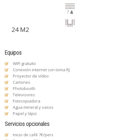
7
24
Equipos
WIFI gratuito
Conexión internet con toma RJ
Proyector de vídeo
Cartones
Photobooth
Televisores
Fotocopiadora
Agua mineral y vasos
Papel y lápiz
Servicios opcionales
Inicio de café 7€/pers