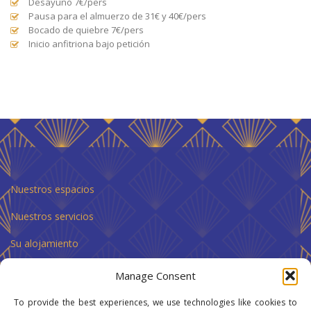
Desayuno 7€/pers
Pausa para el almuerzo de 31€ y 40€/pers
Bocado de quiebre 7€/pers
Inicio anfitriona bajo petición
Nuestros espacios
Nuestros servicios
Su alojamiento
Contactenos
Manage Consent
To provide the best experiences, we use technologies like cookies to